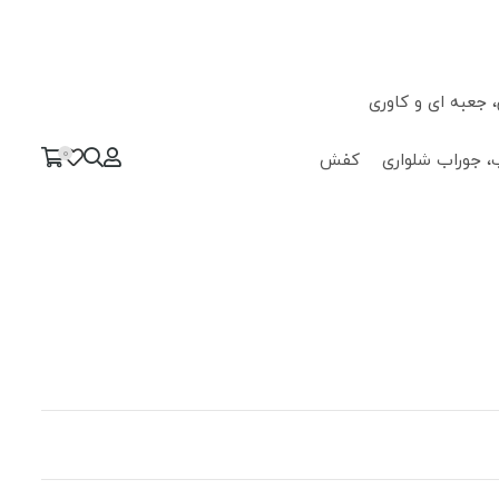
جعبه ای و کاوری
0
، جوراب شلواری
کفش