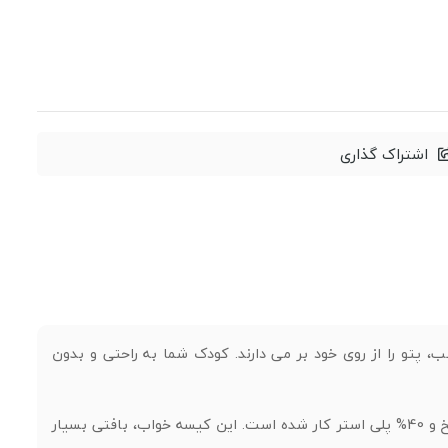
اشتراک گذاری
، پتو را از روی خود بر می دارند. کودک شما به راحتی و بدون
این کیسه خواب 2 لایه، که لایه رویی از جنس نخ پنبه و در داخل (بین دو لایه) 60% نخ و 40% پلی استر کار شده است. این کیسه خواب، بافتی بسیار