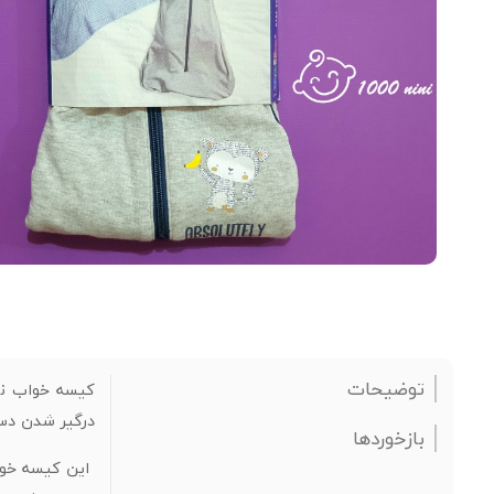
توضیحات
کیسه خواب نوز
درگیر شدن دس
بازخوردها