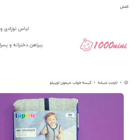
کفش
لباس نوزادی و
پیراهن دخترانه و پسرا
لازمت میشه
کیسه خواب میمون لوپیلو