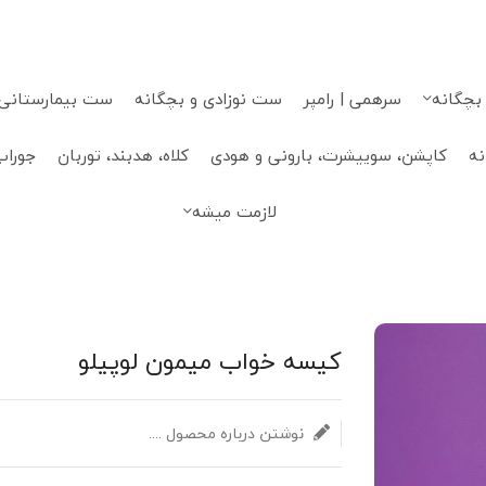
 بچگانه
سرهمی | رامپر
ست نوزادی و بچگانه
ست بیمارستانی، 
نه
کاپشن، سوییشرت، بارونی و هودی
کلاه، هدبند، توربان
جوراب
لازمت میشه
کیسه خواب میمون لوپیلو
نوشتن درباره محصول ....