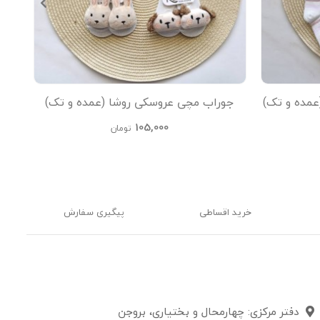
عمده و تک)
جوراب مچی عروسکی روشا (عمده و تک)
جو
105,000
تومان
خرید اقساطی
پیگیری سفارش
دفتر مرکزی: چهارمحال و بختیاری، بروجن