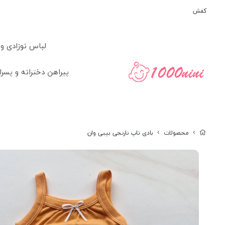
کفش
لباس نوزادی و
پیراهن دخترانه و پسرا
محصولات
بادی تاپ نارنجی بیبی وان