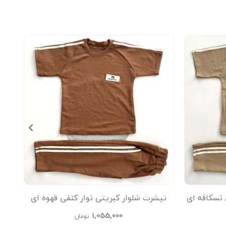
 نسکافه ای
تیشرت شلوار کبریتی نوار کنفی قهوه ای
تیشر
kids
1,055,000
تومان