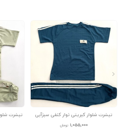
تیشرت شلوار کبریتی نوار کنفی سبزآبی
تیشرت شلوا
kids
1,055,000
تومان