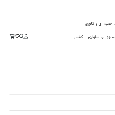
جعبه ای و کاوری
0
، جوراب شلواری
کفش