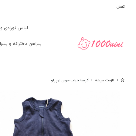
کفش
لباس نوزادی و
پیراهن دخترانه و پسرا
لازمت میشه
کیسه خواب خرس لوپیلو