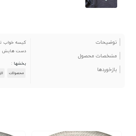
توضیحات
کیسه خواب نو
دست هایش این
مشخصات محصول
بخشها :
بازخوردها
محصولات
لا