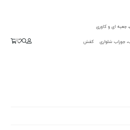
جعبه ای و کاوری
0
، جوراب شلواری
کفش