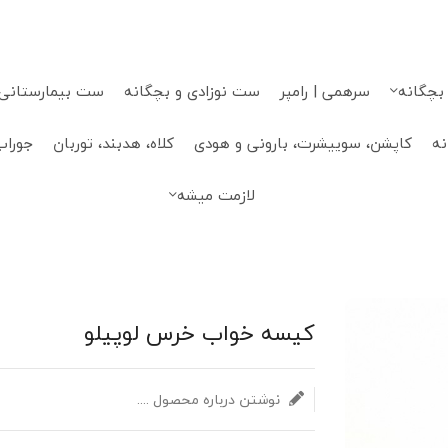
 بچگانه
سرهمی | رامپر
ست نوزادی و بچگانه
ست بیمارستانی، 
نه
کاپشن، سوییشرت، بارونی و هودی
کلاه، هدبند، توربان
جوراب
لازمت میشه
کیسه خواب خرس لوپیلو
نوشتن درباره محصول ....