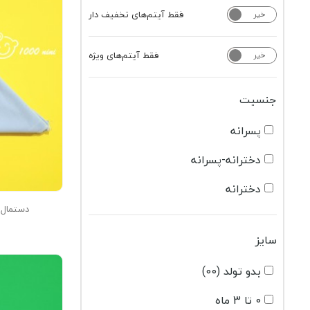
فقط آیتم‌های تخفیف دار
خیر
بله
فقط آیتم‌های ویژه
خیر
بله
جنسیت
پسرانه
دخترانه-پسرانه
دخترانه
دستمال س
سایز
بدو تولد (00)
0 تا 3 ماه