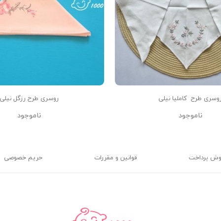
وسری طرح ‌ کاملیا نیلی
روسری طرح رزگل نیلی
ناموجود
ناموجود
وش پرداخت
قوانین و مقررات
حریم خصوصی