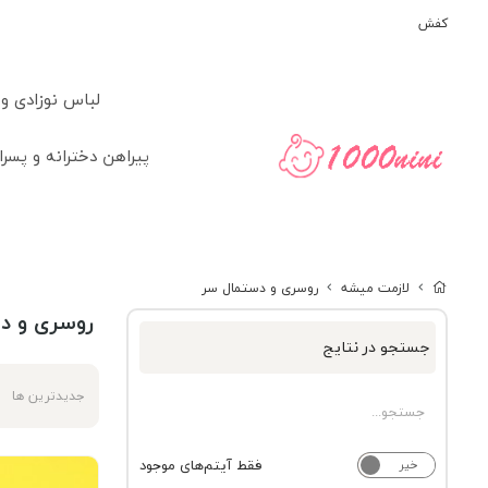
کفش
لباس نوزادی و
پیراهن دخترانه و پسرا
لازمت میشه
روسری و دستمال سر
روسری و د
جستجو در نتایج
جدیدترین ها
فقط آیتم‌های موجود
خیر
بله