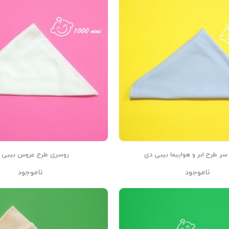
ر طرح ابر و هواپیما بیبی دی
روسری طرح عروس بیبی 
ناموجود
ناموجود