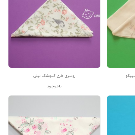
سپیکو
روسری طرح گنجشک نیلی
ناموجود