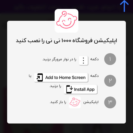
اپلیکیشن فروشگاه 1000 نی نی را نصب کنید
فهرست برندها
محصولات برند پولونیکس
1
دکمه
را در نوار مرورگر بزنید.
ترتیب
تعداد نمایش
دکمه
یا
2
را بزنید.
30%
3
اپلیکیشن
را باز کنید.