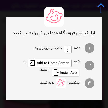
اپلیکیشن فروشگاه 1000 نی نی را نصب کنید
تاپ و شورت دخترانه باروک کد 355
1
دکمه
را در نوار مرورگر بزنید.
دکمه
یا
2
را بزنید.
3
اپلیکیشن
را باز کنید.