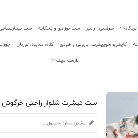
 بچگانه
سرهمی | رامپر
ست نوزادی و بچگانه
ست بیمارستانی، 
نه
کاپشن، سوییشرت، بارونی و هودی
کلاه، هدبند، توربان
جوراب
لازمت میشه
ست تیشرت شلوار راحتی خرگوش در م
نوشتن درباره محصول ....