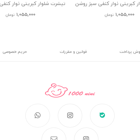
ر کبریتی نوار کنفی سبز روشن
تیشرت شلوار کبریتی نوار کنفی
kids
kids
1,055,000
1,055,000
تومان
تومان
وش پرداخت
قوانین و مقررات
حریم خصوصی