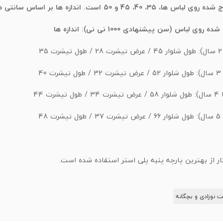
، 40، 45 و 50 است. اندازه ها بر اساس سانتی متر است.
روی لباس (سن پیشنهادی 1000 نی نی): اندازه ها
ار از بهترین پارچه پنبه پلی استر استفاده شده است.
 نوزادی و بچگانه