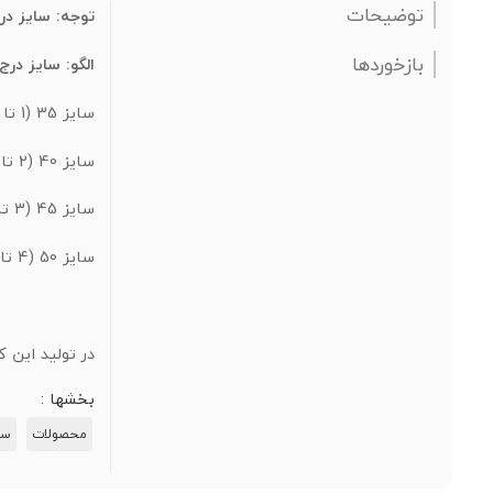
توضیحات
توجه: سایز درج شده روی لباس ها، 35
بازخوردها
الگو: سایز درج شده 
سایز 35 (1 تا 2 سال): طول شلوار 45 / عرض تیشرت 28 / طول تیشرت 35
سایز 40 (2 تا 3 سال): طول شلوار 52 / عرض تیشرت 32 / طول تیشرت 40
سایز 45 (3 تا 4 سال): طول شلوار 58 / عرض تیشرت 34 / طول تیشرت 44
سایز 50 (4 تا 5 سال): طول شلوار 66 / عرض تیشرت 37 / طول تیشرت 48
در تولید این ک
بخشها :
محصولات
ست