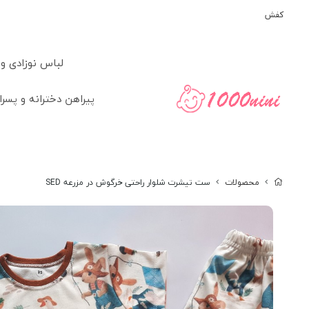
کفش
لباس نوزادی و
پیراهن دخترانه و پسرا
محصولات
ست تیشرت شلوار راحتی خرگوش در مزرعه SED