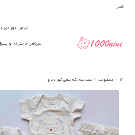
کفش
لباس نوزادی و
پیراهن دخترانه و پسرا
محصولات
ست سه تکه ببعی کرم دانالو