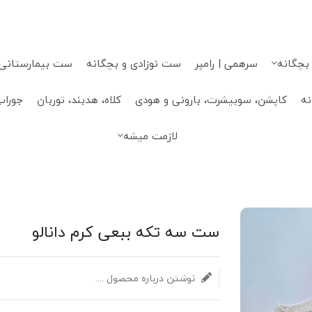
 بچگانه
سرهمی | رامپر
ست نوزادی و بچگانه
ست بیمارستانی، 
نه
کاپشن، سوییشرت، بارونی و هودی
کلاه، هدبند، توربان
جوراب
لازمت میشه
ست سه تکه ببعی کرم دانالو
نوشتن درباره محصول ....