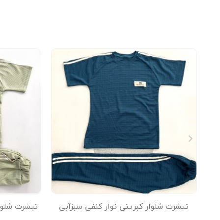
تیشرت شلوار کبریتی نوار کنفی سبزآبی
تیشرت شلوا