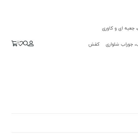
جعبه ای و کاوری
0
، جوراب شلواری
کفش