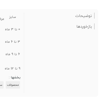
توضیحات
سایز
عرض
بازخوردها
0 تا 3 ماه
3 تا 6 ماه
6 تا 9 ماه
9 تا 12 ماه
بخشها :
محصولات
ست