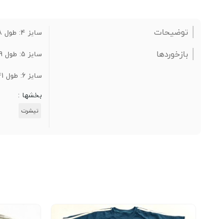
توضیحات
سایز 4: طول 38 سانتی متر / عرض 26 سانتی متر
بازخوردها
سایز 5: طول 39 سانتی متر / عرض 27 سانتی متر
سایز 6: طول 41 سانتی متر / عرض 28 سانتی متر
بخشها :
تیشرت