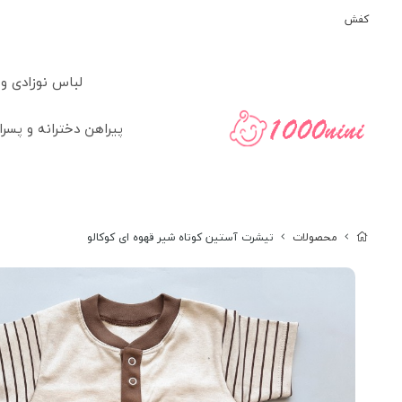
کفش
لباس نوزادی و
پیراهن دخترانه و پسرا
محصولات
تیشرت آستین کوتاه شیر قهوه ای کوکالو