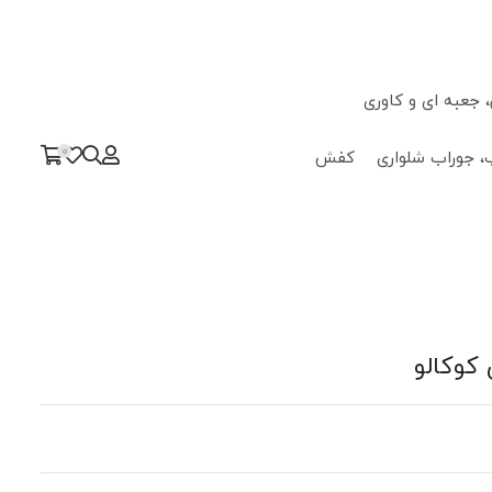
جعبه ای و کاوری
0
، جوراب شلواری
کفش
کوکالو