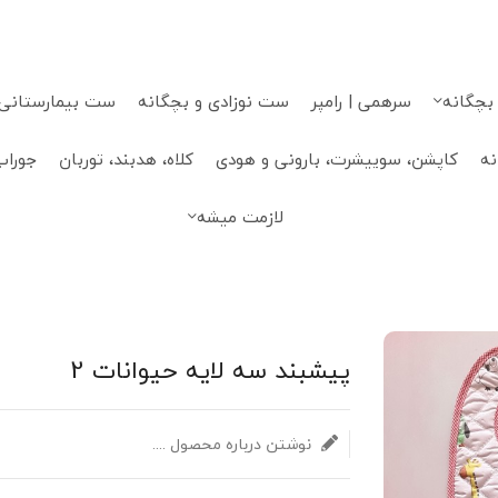
 بچگانه
سرهمی | رامپر
ست نوزادی و بچگانه
ست بیمارستانی، 
نه
کاپشن، سوییشرت، بارونی و هودی
کلاه، هدبند، توربان
جوراب
لازمت میشه
پیشبند سه لایه حیوانات 2
نوشتن درباره محصول ....