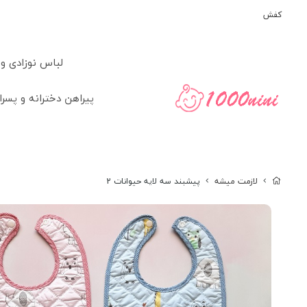
کفش
لباس نوزادی و
پیراهن دخترانه و پسرا
لازمت میشه
پیشبند سه لایه حیوانات 2