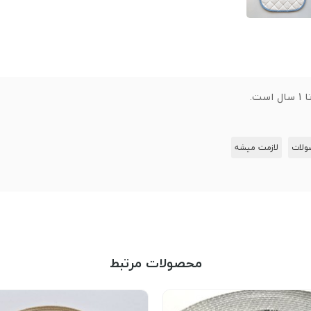
ست.
لات
لازمت میشه
محصولات مرتبط