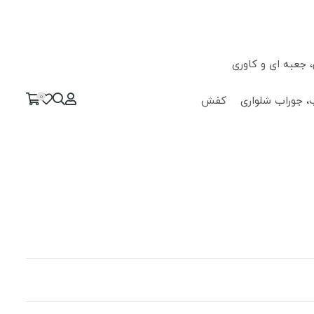
جعبه ای و کاوری
0
، جوراب شلواری
کفش