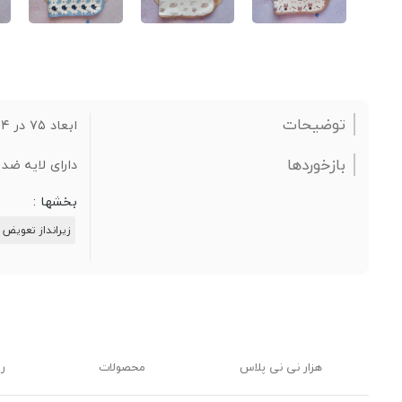
توضیحات
ابعاد ۷۵ در ۵۴ سانتیمتر
بازخوردها
دارای لایه ضد
بخشها :
زیرانداز تعویض
هزار نی نی پلاس
محصولات
ر