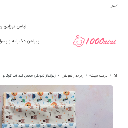
کفش
لباس نوزادی و
پیراهن دخترانه و پسرا
لازمت میشه
زیرانداز تعویض
زیرانداز تعویض مخمل ضد آب کوکالو