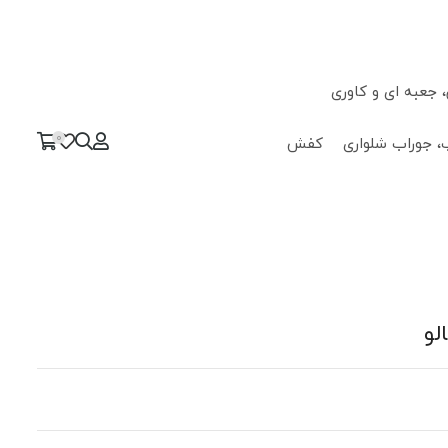
جعبه ای و کاوری
0
، جوراب شلواری
کفش
لو