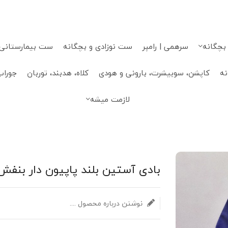
 بچگانه
سرهمی | رامپر
ست نوزادی و بچگانه
ست بیمارستانی، 
نه
کاپشن، سوییشرت، بارونی و هودی
کلاه، هدبند، توربان
جوراب
لازمت میشه
بادی آستین بلند پاپیون دار بنفش 
نوشتن درباره محصول ....