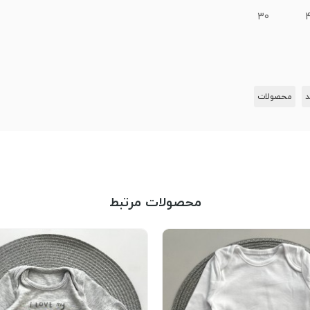
30
د
محصولات
محصولات مرتبط