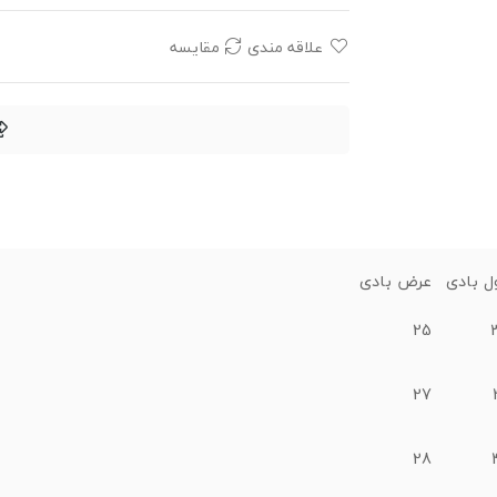
علاقه مندی
مقایسه
ل بادی
عرض بادی
25
27
28