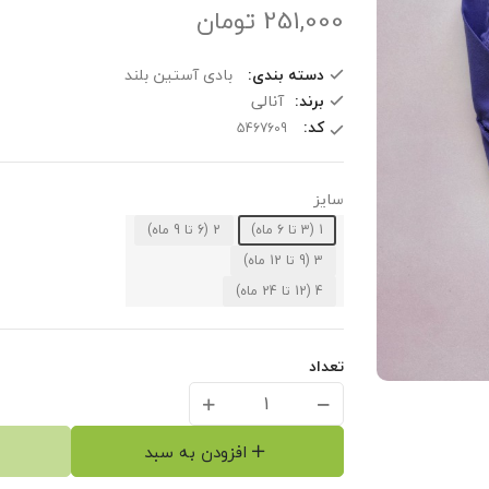
251,000
تومان
دسته بندی:
بادی آستین بلند
برند:
آنالی
کد:
سایز
1 (3 تا 6 ماه)
2 (6 تا 9 ماه)
3 (9 تا 12 ماه)
4 (12 تا 24 ماه)
تعداد
افزودن به سبد