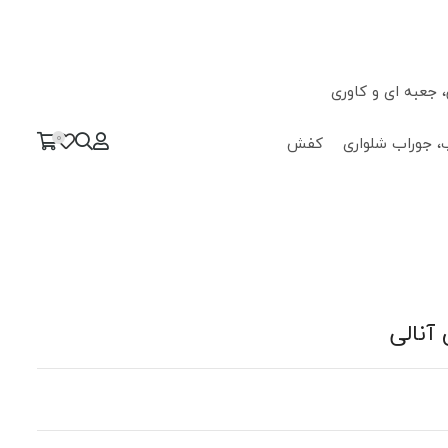
جعبه ای و کاوری
0
، جوراب شلواری
کفش
آنالی