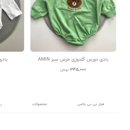
بادی دورس گلدوزی خرس سبز AMIN
بادی 
345,000
تومان
هزار نی نی پلاس
محصولات
ر