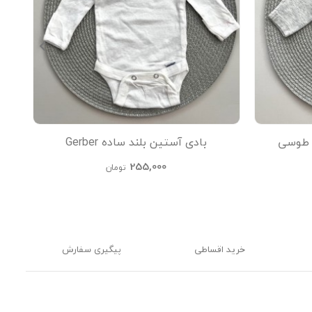
بادی آستین بلند ساده Gerber
255,000
تومان
خرید اقساطی
پیگیری سفارش