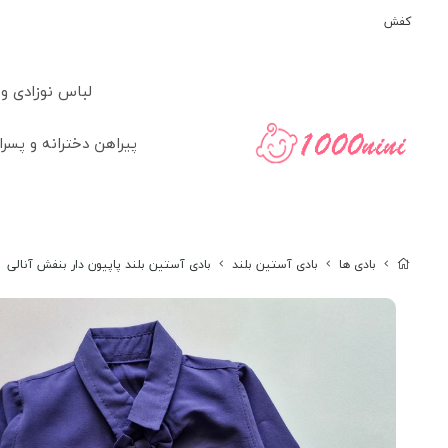
کفش
لباس نوزادی و
پیراهن دخترانه و پسرا
بادی ها
بادی آستین بلند
بادی آستین بلند پاپیون دار بنفش آنالی