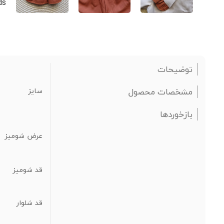
توضیحات
مشخصات محصول
سایز
بازخوردها
عرض شومیز
قد شومیز
قد شلوار