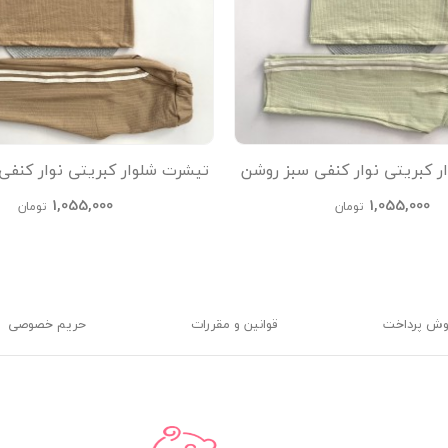
ر کبریتی نوار کنفی سبز روشن
تیشرت شلوار کبریتی نوار کنفی
kids
kids
1,055,000
1,055,000
تومان
تومان
وش پرداخت
قوانین و مقررات
حریم خصوصی