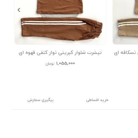
 نسکافه ای
تیشرت شلوار کبریتی نوار کنفی قهوه ای
تیشر
kids
1,055,000
تومان
خرید اقساطی
پیگیری سفارش