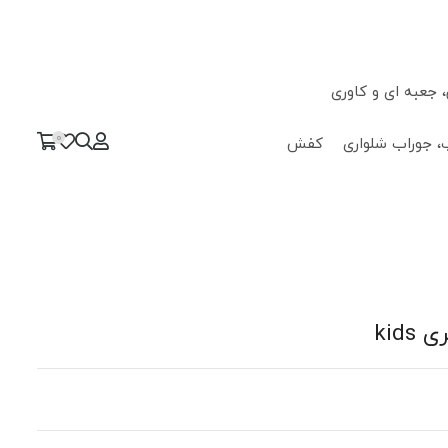
جعبه ای و کاوری
0
، جوراب شلواری
کفش
kid