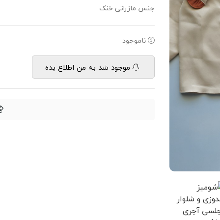
جنس مازراتی خنک
ناموجود
موجود شد به من اطلاع بده