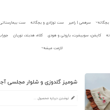
 بچگانه
سرهمی | رامپر
ست نوزادی و بچگانه
ست بیمارستانی، 
نه
کاپشن، سوییشرت، بارونی و هودی
کلاه، هدبند، توربان
جوراب
لازمت میشه
شومیز گلدوزی و شلوار مجلسی آجری s
نوشتن درباره محصول ....