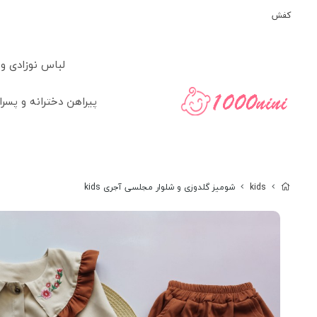
کفش
لباس نوزادی و
پیراهن دخترانه و پسرا
kids
شومیز گلدوزی و شلوار مجلسی آجری kids