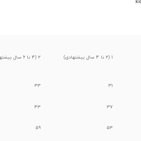
1 (2 تا 4 سال پیشنهادی)
2 (4 تا 6 سال پیشنهادی)
33
31
43
37
59
53