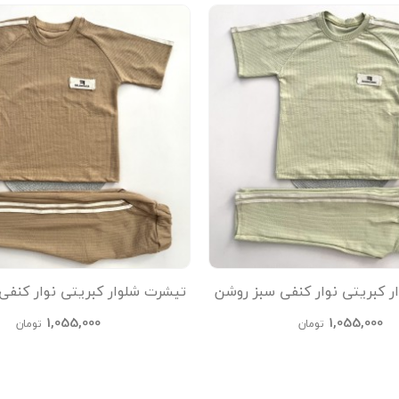
ر کبریتی نوار کنفی سبز روشن
تیشرت شلوار کبریتی نوار کنفی
kids
kids
1,055,000
1,055,000
تومان
تومان