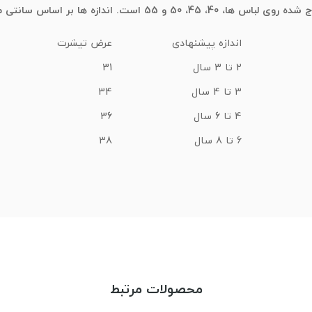
ج شده روی لباس ها
، 40، 45، 50 و 55 است. اندازه ها بر اساس سانتی متر است.
اندازه پیشنهادی
عرض تیشرت
2 تا 3 سال
31
3 تا 4 سال
34
4 تا 6 سال
36
6 تا 8 سال
38
محصولات مرتبط