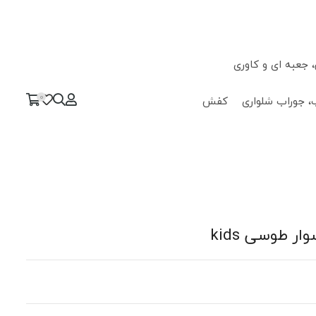
جعبه ای و کاوری
0
، جوراب شلواری
کفش
 طوسی kids