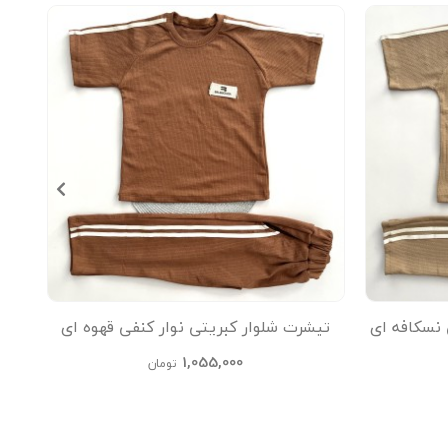
 نسکافه ای
تیشرت شلوار کبریتی نوار کنفی قهوه ای
تیشر
kids
1,055,000
تومان