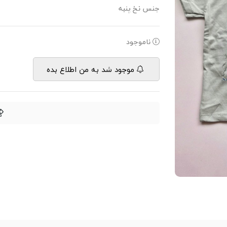
جنس نخ پنبه
ناموجود
موجود شد به من اطلاع بده