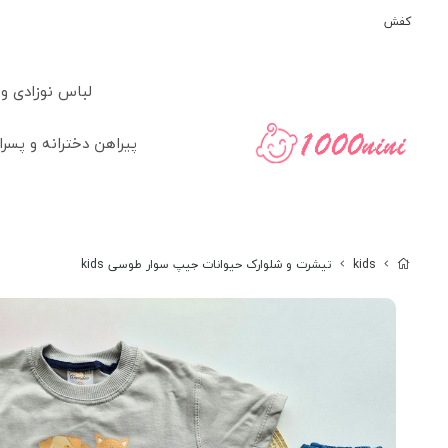
کفش
لباس نوزادی و
پیراهن دخترانه و پسرا
kids
تیشرت و شلوارک حیوانات جیپ سوار طوسی kids