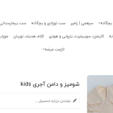
 بچگانه
سرهمی | رامپر
ست نوزادی و بچگانه
ست بیمارستانی، 
نه
کاپشن، سوییشرت، بارونی و هودی
کلاه، هدبند، توربان
جوراب
لازمت میشه
شومیز و دامن آجری kids
نوشتن درباره محصول ....