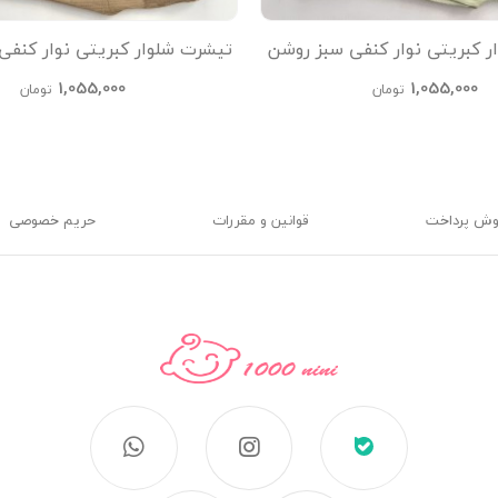
ر کبریتی نوار کنفی سبز روشن
تیشرت شلوار کبریتی نوار کنفی
kids
kids
1,055,000
1,055,000
تومان
تومان
وش پرداخت
قوانین و مقررات
حریم خصوصی