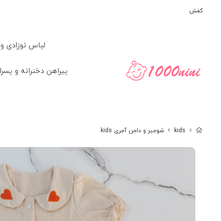
کفش
لباس نوزادی و
پیراهن دخترانه و پسرا
kids
شومیز و دامن آجری kids