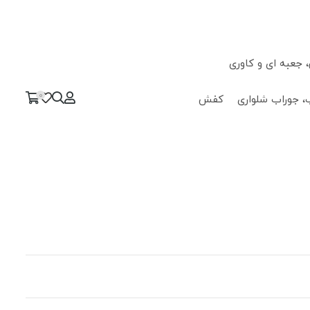
جعبه ای و کاوری
0
، جوراب شلواری
کفش