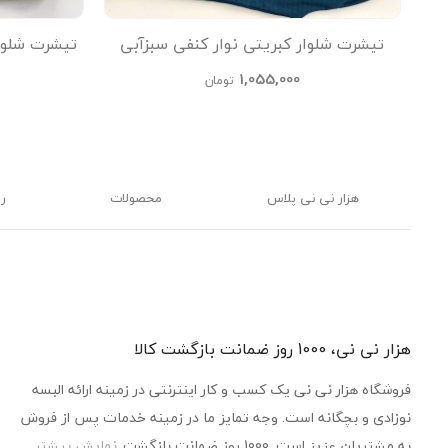
تیشرت شلوار کبریتی نوار کنفی سبزآبی
تیشرت شلوا
kids
1,055,000
تومان
هزار نی نی پلاس
محصولات
ر
هزار نی نی، 1000 روز ضمانت بازگشت کالا
فروشگاه هزار نی نی یک کسب و کار اینترنتی در زمینه ارائه البسه
نوزادی و بچگانه است. وجه تمایز ما در زمینه خدمات پس از فروش
به مشتریان عزیز است. 1000 روز ضمانت بازگشت
نمایش بیشتر