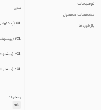
توضیحات
سایز
مشخصات محصول
1XL (پیشنهادی 2 تا 3 سال)
بازخوردها
2XL (پیشنهادی 3 تا 4 سال)
3XL (پیشنهادی 4 تا 5 سال)
4XL (پیشنهادی 5 تا 6 سال)
بخشها :
kids