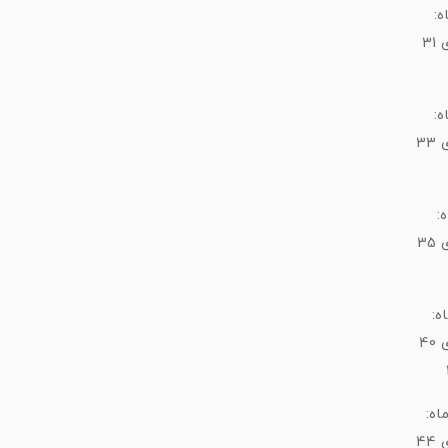
31
33
35
40
44