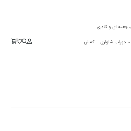
جعبه ای و کاوری
0
، جوراب شلواری
کفش