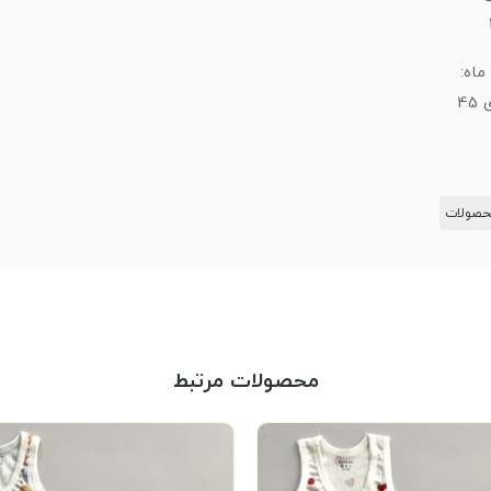
45
صولات
محصولات مرتبط