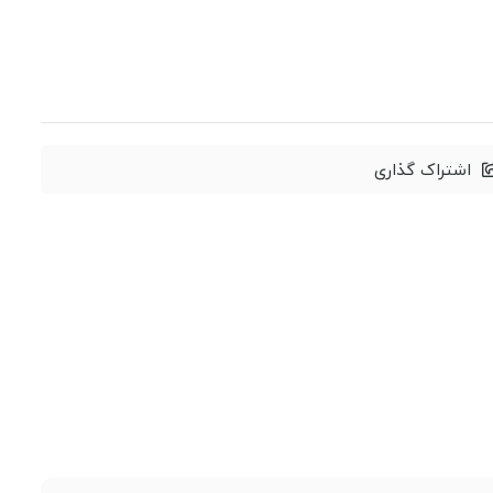
اشتراک گذاری