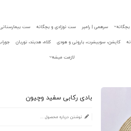
 بچگانه
سرهمی | رامپر
ست نوزادی و بچگانه
ست بیمارستانی، 
نه
کاپشن، سوییشرت، بارونی و هودی
کلاه، هدبند، توربان
جوراب
لازمت میشه
بادی رکابی سفید وچیون
نوشتن درباره محصول ....