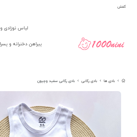
کفش
لباس نوزادی و
پیراهن دخترانه و پسرا
بادی ها
بادی رکابی
بادی رکابی سفید وچیون