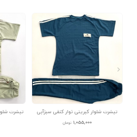
تیشرت شلوار کبریتی نوار کنفی سبزآبی
تیشرت شلوا
kids
1,055,000
تومان