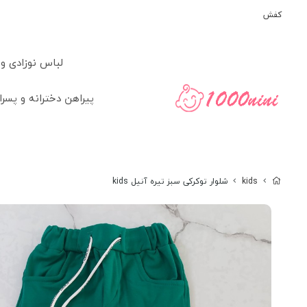
کفش
لباس نوزادی و
پیراهن دخترانه و پسرا
kids
شلوار توکرکی سبز تیره آنیل kids