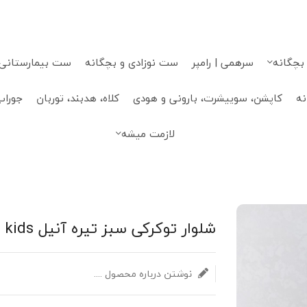
 بچگانه
سرهمی | رامپر
ست نوزادی و بچگانه
ست بیمارستانی، 
نه
کاپشن، سوییشرت، بارونی و هودی
کلاه، هدبند، توربان
جوراب
لازمت میشه
شلوار توکرکی سبز تیره آنیل kids
نوشتن درباره محصول ....