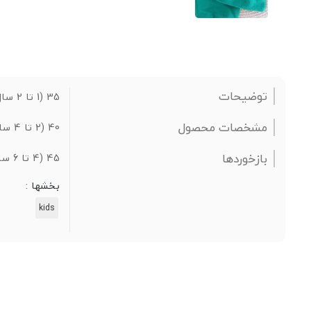
توضیحات
35 (1 تا 2 سال): قد شلوار 48 سانتیمتر
مشخصات محصول
40 (2 تا 4 سال): قد شلوار 54 سانتیمتر
بازخوردها
45 (4 تا 6 سال): قد شلوار 63 سانتیمتر
بخشها :
kids