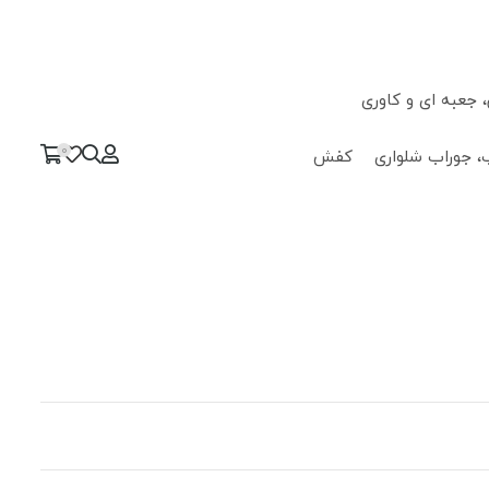
جعبه ای و کاوری
0
، جوراب شلواری
کفش