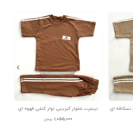
 نسکافه ای
تیشرت شلوار کبریتی نوار کنفی قهوه ای
تیشر
kids
1,055,000
تومان