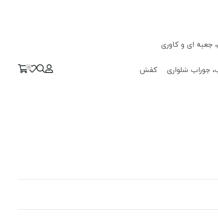
جعبه ای و کاوری
0
، جوراب شلواری
کفش