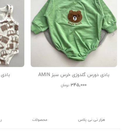
بادی دورس گلدوزی خرس سبز AMIN
بادی رکابی
345,000
تومان
هزار نی نی پلاس
محصولات
ر