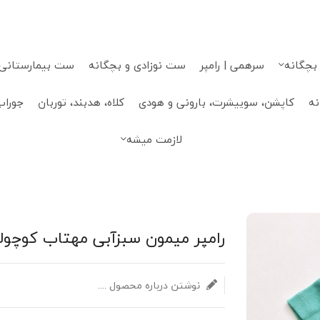
 بچگانه
سرهمی | رامپر
ست نوزادی و بچگانه
ست بیمارستانی، 
نه
کاپشن، سوییشرت، بارونی و هودی
کلاه، هدبند، توربان
جوراب
لازمت میشه
رامپر میمون سبزآبی مهتاب کوچول
نوشتن درباره محصول ....