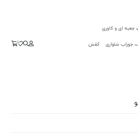
جعبه ای و کاوری
0
، جوراب شلواری
کفش
و