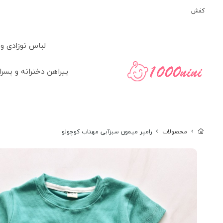
کفش
لباس نوزادی و
پیراهن دخترانه و پسرا
محصولات
رامپر میمون سبزآبی مهتاب کوچولو