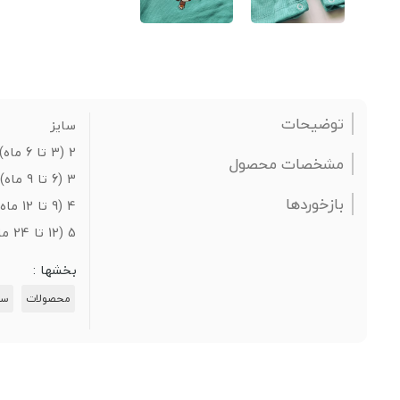
توضیحات
سایز
2 (3 تا 6 ماه)
مشخصات محصول
3 (6 تا 9 ماه)
بازخوردها
4 (9 تا 12 ماه)
5 (12 تا 24 ماه)
بخشها :
محصولات
سر