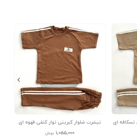
 نسکافه ای
تیشرت شلوار کبریتی نوار کنفی قهوه ای
تیشر
kids
1,055,000
تومان