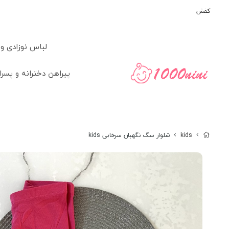
کفش
لباس نوزادی و
پیراهن دخترانه و پسرا
kids
شلوار سگ نگهبان سرخابی kids