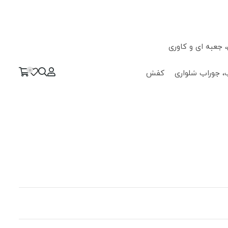
جعبه ای و کاوری
0
، جوراب شلواری
کفش