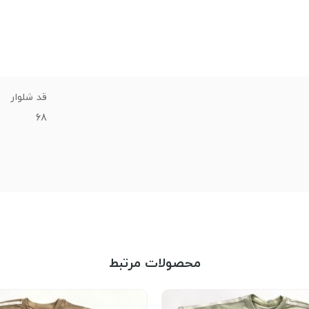
قد شلوار
68
محصولات مرتبط