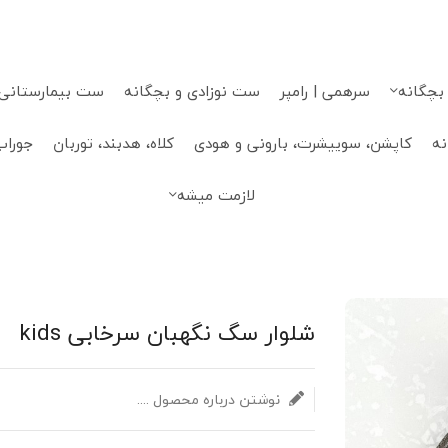
 بچگانه
سرهمی | رامپر
ست نوزادی و بچگانه
ست بیمارستانی، 
نه
کاپشن، سوییشرت، بارونی و هودی
کلاه، هدبند، توربان
جوراب
لازمت میشه
شلوار سگ نگهبان سرخابی kids
نوشتن درباره محصول ....