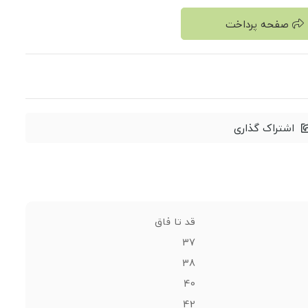
صفحه پرداخت
اشتراک گذاری
قد تا فاق
37
38
40
42