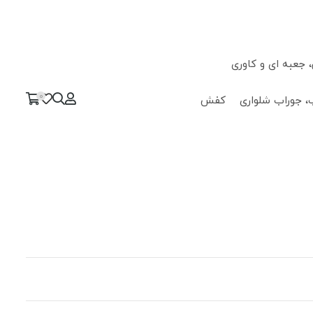
جعبه ای و کاوری
0
، جوراب شلواری
کفش