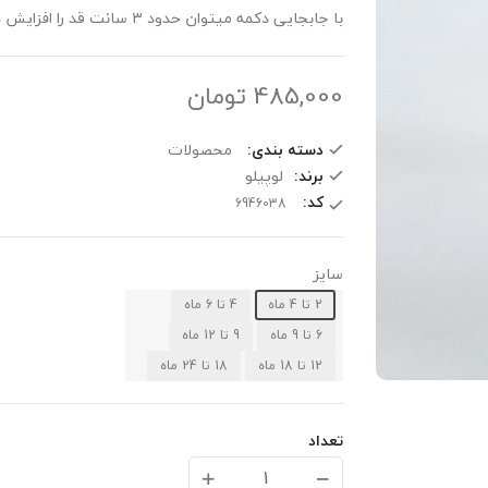
با جابجایی دکمه میتوان حدود ۳ سانت قد را افزایش داد
485,000
تومان
دسته بندی:
محصولات
برند:
لوپیلو
کد:
سایز
2 تا 4 ماه
4 تا 6 ماه
6 تا 9 ماه
9 تا 12 ماه
12 تا 18 ماه
18 تا 24 ماه
تعداد