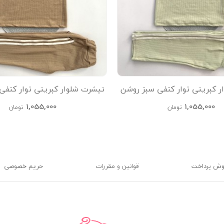
ر کبریتی نوار کنفی سبز روشن
تیشرت شلوار کبریتی نوار کنفی
kids
kids
1,055,000
1,055,000
تومان
تومان
وش پرداخت
قوانین و مقررات
حریم خصوصی