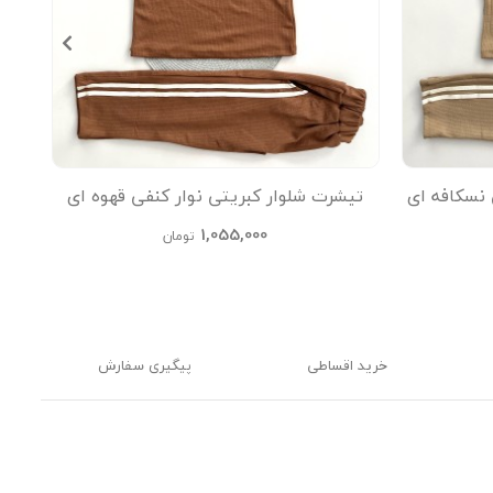
 نسکافه ای
تیشرت شلوار کبریتی نوار کنفی قهوه ای
تیشر
kids
1,055,000
تومان
خرید اقساطی
پیگیری سفارش