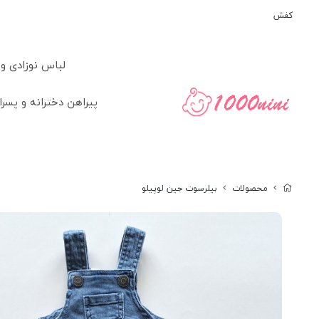
کفش
لباس نوزادی و
پیراهن دخترانه و پسرا
محصولات
بیلرسوت جین لوپیلو