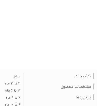
توضیحات
سایز
2 تا 4 ماه
مشخصات محصول
4 تا 6 ماه
بازخوردها
6 تا 9 ماه
9 تا 12 ماه