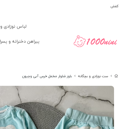
کفش
لباس نوزادی و
پیراهن دخترانه و پسرا
ست نوزادی و بچگانه
بلوز شلوار مخمل خرس آبی وچیون