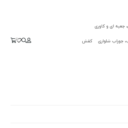
جعبه ای و کاوری
0
، جوراب شلواری
کفش