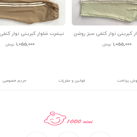
ر کبریتی نوار کنفی سبز روشن
تیشرت شلوار کبریتی نوار کنفی
kids
kids
1,055,000
1,055,000
تومان
تومان
وش پرداخت
قوانین و مقررات
حریم خصوصی