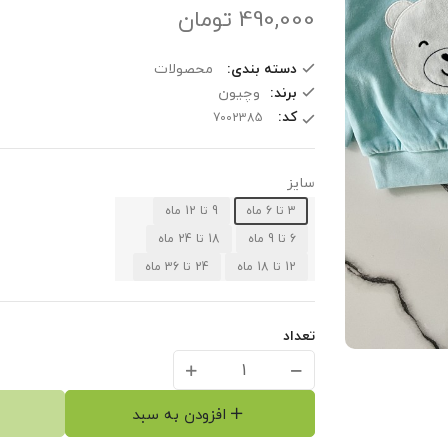
490,000
تومان
دسته بندی:
محصولات
برند:
وچیون
کد:
سایز
3 تا 6 ماه
9 تا 12 ماه
6 تا 9 ماه
18 تا 24 ماه
12 تا 18 ماه
24 تا 36 ماه
تعداد
افزودن به سبد