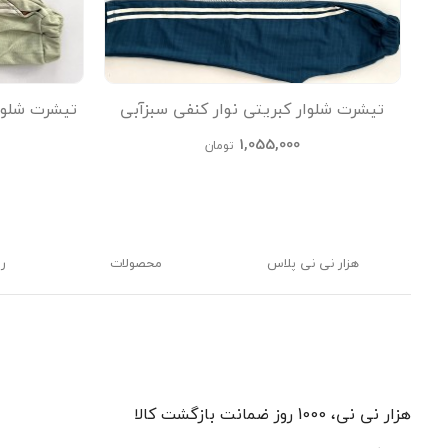
تیشرت شلوار کبریتی نوار کنفی سبزآبی
تیشرت شلوا
kids
1,055,000
تومان
هزار نی نی پلاس
محصولات
ر
هزار نی نی، 1000 روز ضمانت بازگشت کالا