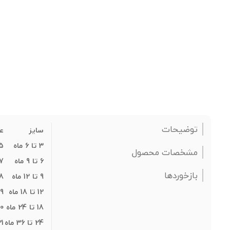
توضیحات
سایز
ع
3 تا 6 ماه
5
مشخصات محصول
6 تا 9 ماه
7
بازخوردها
9 تا 12 ماه
8
12 تا 18 ماه
9
18 تا 24 ماه
0
24 تا 36 ماه
31