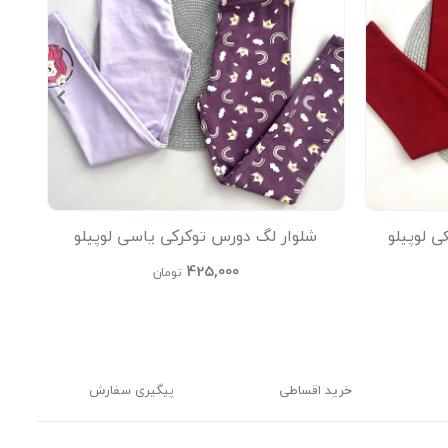
 لوپیلو
شلوار لگ دورس توکرکی یاسی لوپیلو
425,000
تومان
خرید اقساطی
پیگیری سفارش