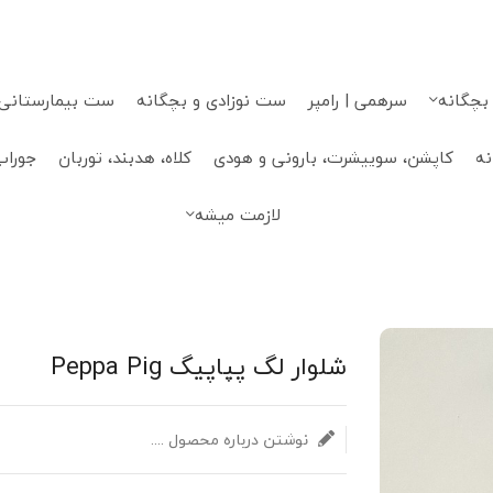
 بچگانه
سرهمی | رامپر
ست نوزادی و بچگانه
ست بیمارستانی، 
نه
کاپشن، سوییشرت، بارونی و هودی
کلاه، هدبند، توربان
جوراب
لازمت میشه
شلوار لگ پپاپیگ Peppa Pig
نوشتن درباره محصول ....