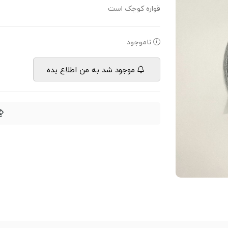
قواره کوچک است
ناموجود
موجود شد به من اطلاع بده