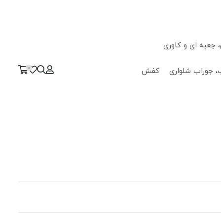
جعبه ای و کاوری
0
، جوراب شلواری
کفش