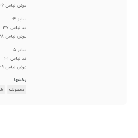
عرض لباس 26
سایز 4:
قد لباس 37
عرض لباس 28
سایز 5:
قد لباس 40
عرض لباس 29
بخشها :
محصولات
بلو