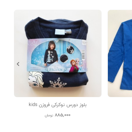
بلوز دورس توکرکی فروزن kids
885,000
تومان