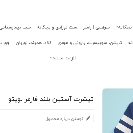
 بچگانه
سرهمی | رامپر
ست نوزادی و بچگانه
ست بیمارستانی، 
نه
کاپشن، سوییشرت، بارونی و هودی
کلاه، هدبند، توربان
جوراب
لازمت میشه
تیشرت آستین بلند فارمر لوپتو
نوشتن درباره محصول ....