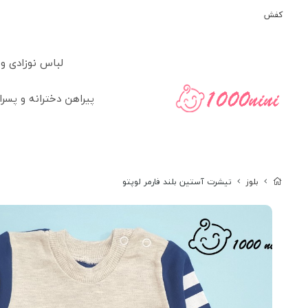
کفش
لباس نوزادی و
پیراهن دخترانه و پسرا
بلوز
تیشرت آستین بلند فارمر لوپتو