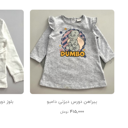
پیراهن دورس دیزنی دامبو
بلوز دو
415,000
تومان