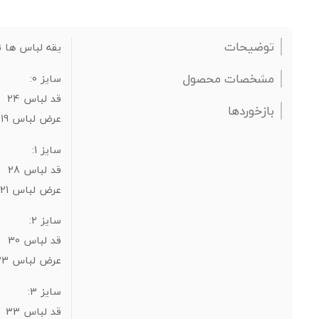
توضیحات
یقه لباس ها تا سایز 3 دک
مشخصات محصول
سایز 0:
قد لباس 24
بازخوردها
عرض لباس 19
سایز 1:
قد لباس 28
عرض لباس 21
سایز 2:
قد لباس 30
عرض لباس 23
سایز 3:
قد لباس 33