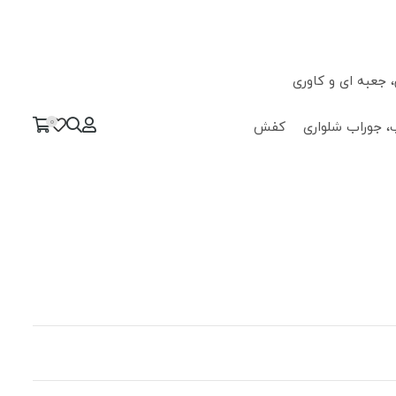
جعبه ای و کاوری
0
، جوراب شلواری
کفش